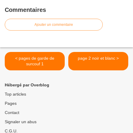
Commentaires
Ajouter un commentaire
< pages de garde de
page 2 noir et blanc >
surcouf 1
Hébergé par Overblog
Top articles
Pages
Contact
Signaler un abus
C.G.U.