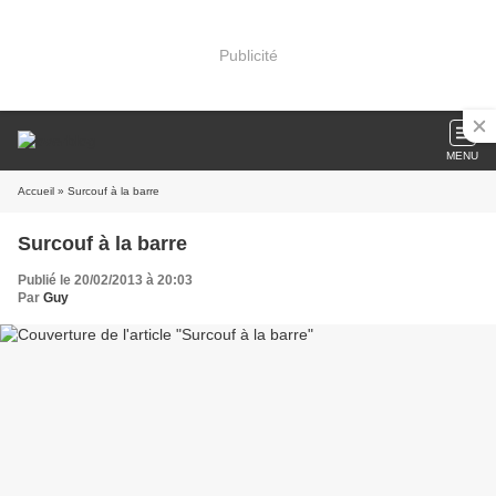
Publicité
MENU
Accueil
» Surcouf à la barre
Surcouf à la barre
Publié le 20/02/2013 à 20:03
Par
Guy