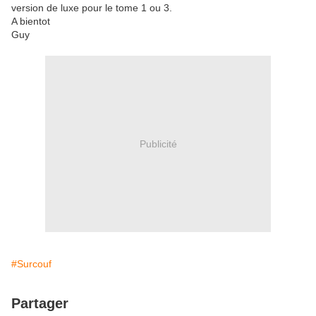
version de luxe pour le tome 1 ou 3.
A bientot
Guy
Publicité
#Surcouf
Partager