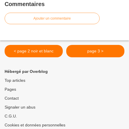
Commentaires
Ajouter un commentaire
< page 2 noir et blanc
page 3 >
Hébergé par Overblog
Top articles
Pages
Contact
Signaler un abus
C.G.U.
Cookies et données personnelles