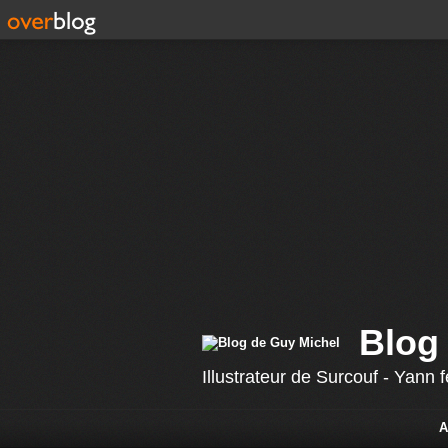
Blog
Illustrateur de Surcouf - Yann
A