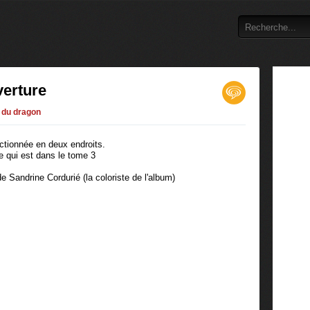
verture
 du dragon
ectionnée en deux endroits.
e qui est dans le tome 3
de Sandrine Cordurié (la coloriste de l'album)