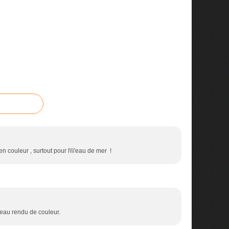
 couleur , surtout pour l\\\'eau de mer !
beau rendu de couleur.