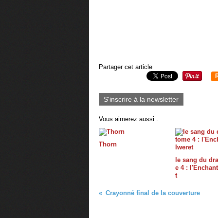
Partager cet article
S'inscrire à la newsletter
Vous aimerez aussi :
Thorn
le sang du dr
e 4 : l'Enchan
t
Crayonné final de la couverture