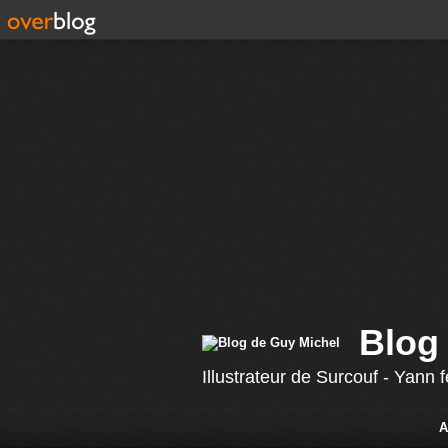
Blog
Illustrateur de Surcouf - Yann
A