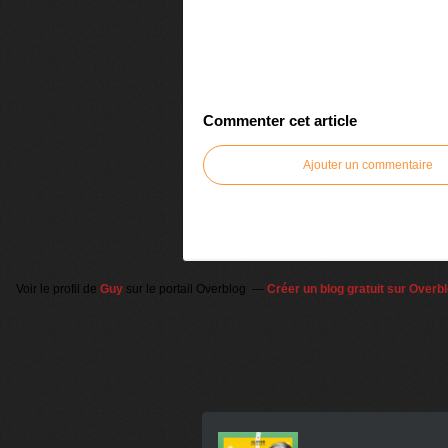
Commenter cet article
Ajouter un commentaire
Voir le profil de
Guy
sur le portail Overblog
Créer un blog gratuit sur Overb