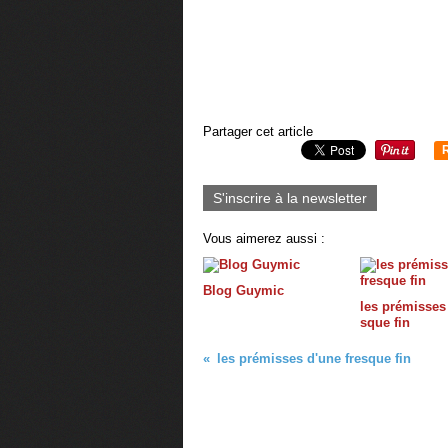
Partager cet article
S'inscrire à la newsletter
Vous aimerez aussi :
Blog Guymic
les prémisses 
sque fin
les prémisses d'une fresque fin