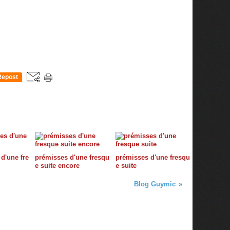
Repost
0
d'une fre
prémisses d'une fresqu
prémisses d'une fresqu
e suite encore
e suite
Blog Guymic